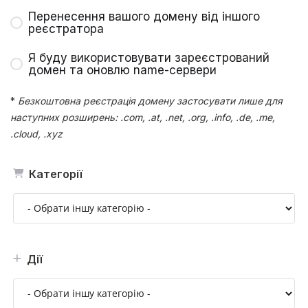
Перенесення вашого домену від іншого
реєстратора
Я буду використовувати зареєстрований
домен та оновлю name-сервери
*
Безкоштовна реєстрація домену застосувати лише для
наступних розширень: .com, .at, .net, .org, .info, .de, .me,
.cloud, .xyz
Категорії
Дії