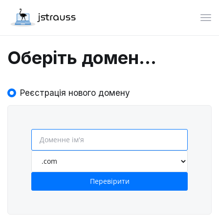
Пер
Оберіть домен...
Реєстрація нового домену
Перевірити