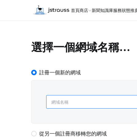
首頁
商店
新聞
知識庫
服務狀態
推
選擇一個網域名稱...
註冊一個新的網域
從另一個註冊商移轉您的網域