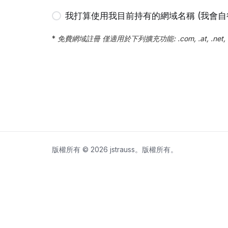
我打算使用我目前持有的網域名稱 (我會自行
*
免費網域註冊 僅適用於下列擴充功能: .com, .at, .net, .org, .
版權所有 © 2026 jstrauss。版權所有。