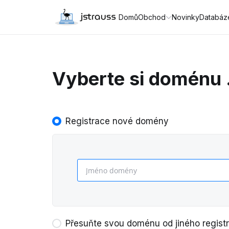
Domů
Obchod
Novinky
Databáze
Vyberte si doménu .
Registrace nové domény
Přesuňte svou doménu od jiného registr