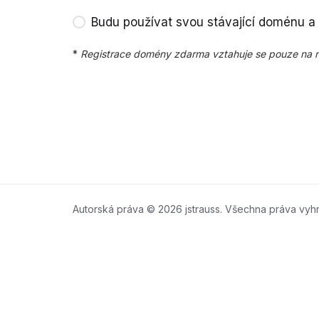
Budu používat svou stávající doménu a
*
Registrace domény zdarma vztahuje se pouze na násled
Autorská práva © 2026 jstrauss. Všechna práva vyh