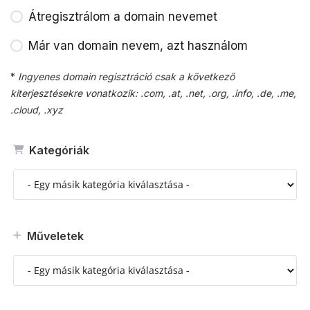
Átregisztrálom a domain nevemet
Már van domain nevem, azt használom
*
Ingyenes domain regisztráció csak a következő
kiterjesztésekre vonatkozik: .com, .at, .net, .org, .info, .de, .me,
.cloud, .xyz
Kategóriák
Műveletek