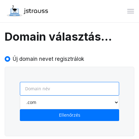
Vált
Domain választás...
Új domain nevet regisztrálok
Ellenőrzés