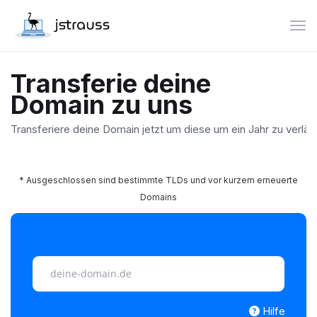
Nav
Transferie deine
Domain zu uns
Transferiere deine Domain jetzt um diese um ein Jahr zu verlä
* Ausgeschlossen sind bestimmte TLDs und vor kurzem erneuerte
Domains
Hilfe