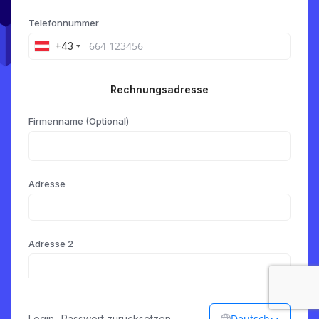
Telefonnummer
+43
Rechnungsadresse
Firmenname (Optional)
Adresse
Adresse 2
Stadt
Deutsch
Login
-
Passwort zurücksetzen