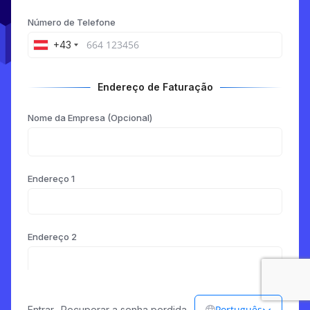
Número de Telefone
+43
Endereço de Faturação
Nome da Empresa (Opcional)
Endereço 1
Endereço 2
Cidade
Português
Entrar
-
Recuperar a senha perdida