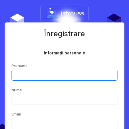
Înregistrare
Informații personale
Prenume
Nume
Email