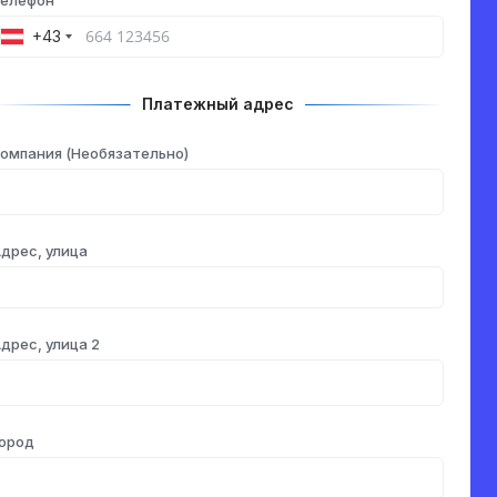
Телефон
+43
Платежный адрес
омпания (Необязательно)
дрес, улица
дрес, улица 2
ород