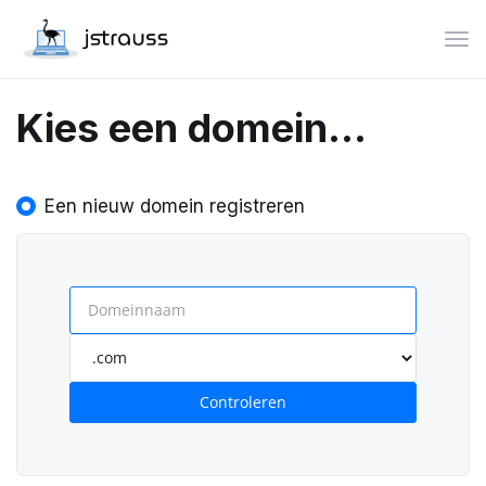
Navi
Kies een domein...
Een nieuw domein registreren
Controleren