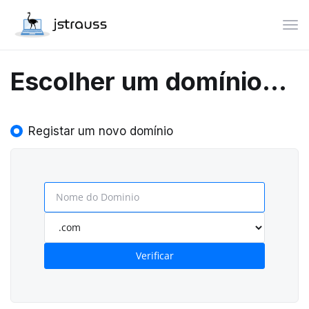
Alt
Escolher um domínio...
Registar um novo domínio
Verificar