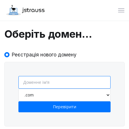
Пер
Оберіть домен...
Реєстрація нового домену
Перевірити