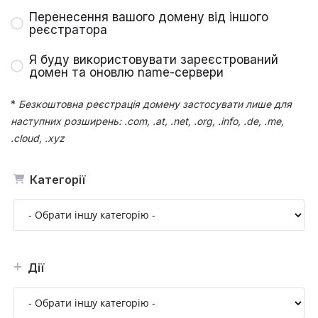
Перенесення вашого домену від іншого
реєстратора
Я буду використовувати зареєстрований
домен та оновлю name-сервери
*
Безкоштовна реєстрація домену застосувати лише для
наступних розширень: .com, .at, .net, .org, .info, .de, .me,
.cloud, .xyz
Категорії
Дії