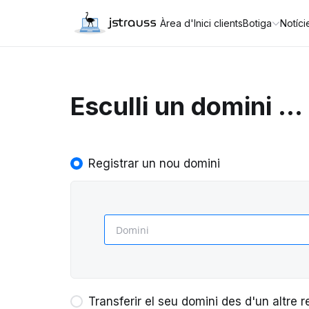
Àrea d'Inici clients
Botiga
Notíci
Esculli un domini ...
Registrar un nou domini
Transferir el seu domini des d'un altre r