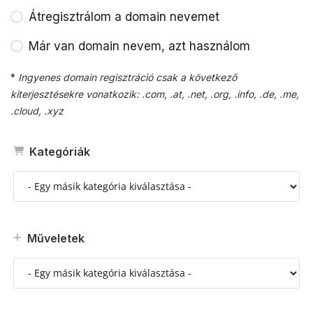
Átregisztrálom a domain nevemet
Már van domain nevem, azt használom
*
Ingyenes domain regisztráció csak a következő
kiterjesztésekre vonatkozik: .com, .at, .net, .org, .info, .de, .me,
.cloud, .xyz
Kategóriák
Műveletek