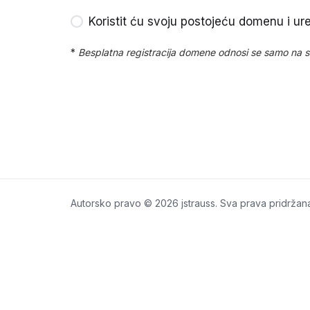
Koristit ću svoju postojeću domenu i u
*
Besplatna registracija domene odnosi se samo na sljed
Autorsko pravo © 2026 jstrauss. Sva prava pridržan