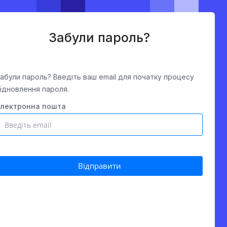
Забули пароль?
абули пароль? Введіть ваш email для початку процесу
ідновлення пароля.
Електронна пошта
Відправити