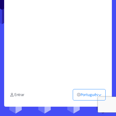
Português
Entrar