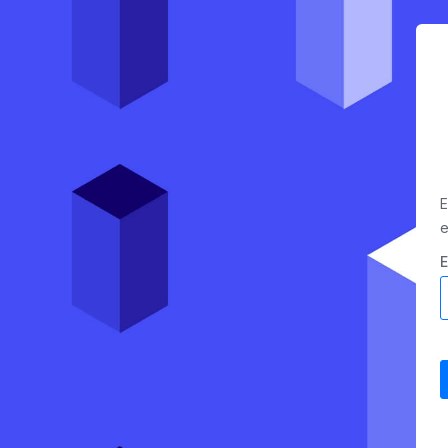
E
e
E