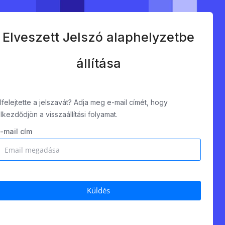
Elveszett Jelszó alaphelyzetbe
állítása
lfelejtette a jelszavát? Adja meg e-mail címét, hogy
lkezdődjön a visszaállítási folyamat.
-mail cím
Küldés