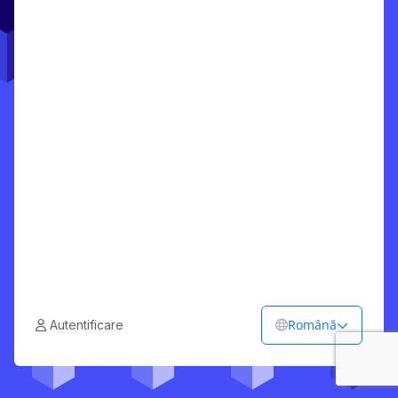
Română
Autentificare