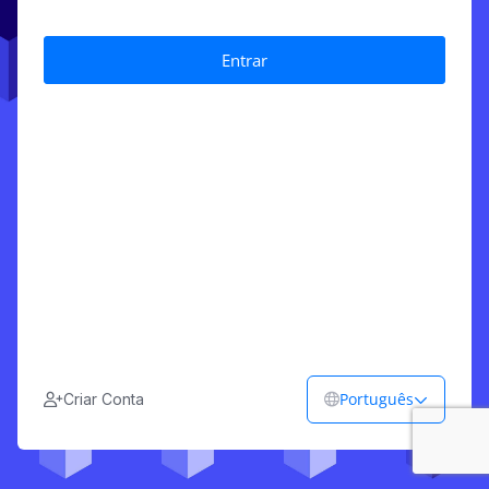
Português
Criar Conta