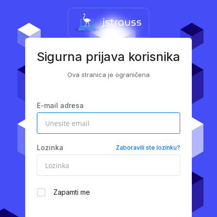
Sigurna prijava korisnika
Ova stranica je ograničena
E-mail adresa
Lozinka
Zaboravili ste lozinku?
Zapamti me