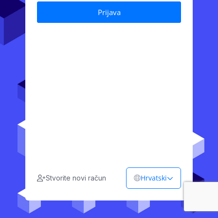
Hrvatski
Stvorite novi račun