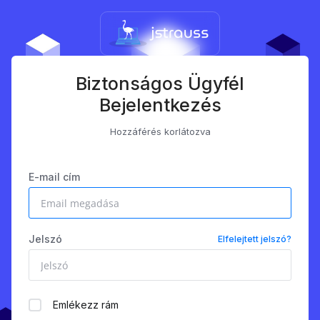
Biztonságos Ügyfél
Bejelentkezés
Hozzáférés korlátozva
E-mail cím
Jelszó
Elfelejtett jelszó?
Emlékezz rám