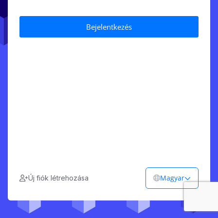
Magyar
Új fiók létrehozása