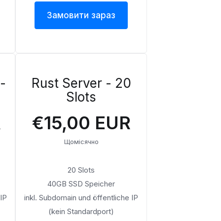
Замовити зараз
-
Rust Server - 20
Slots
R
€15,00 EUR
Щомісячно
20 Slots
40GB SSD Speicher
 IP
inkl. Subdomain und öffentliche IP
(kein Standardport)