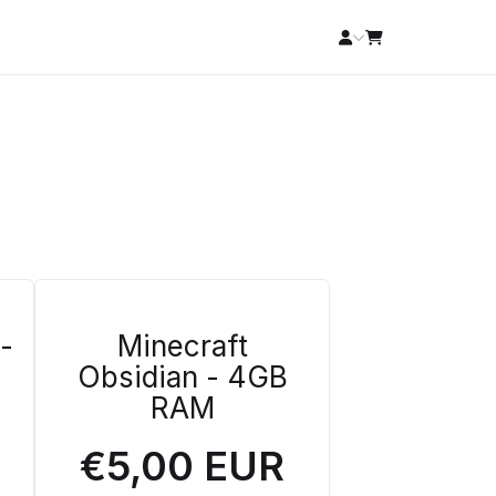
 -
Minecraft
Obsidian - 4GB
RAM
€5,00 EUR