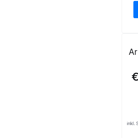
Ar
€
inkl.