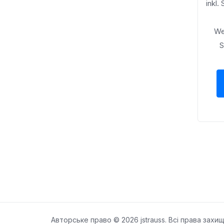
inkl.
We
S
Авторське право © 2026 jstrauss. Всі права захищ