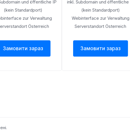
 Subdomain und öffentliche IP
inkl. Subdomain und öffentliche
(kein Standardport)
(kein Standardport)
binterface zur Verwaltung
Webinterface zur Verwaltung
erverstandort Österreich
Serverstandort Österreich
Замовити зараз
Замовити зараз
ені.