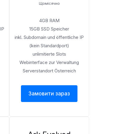
Щомісячно
4GB RAM
 IP
15GB SSD Speicher
inkl. Subdomain und öffentliche IP
(kein Standardport)
unlimitierte Slots
Webinterface zur Verwaltung
Serverstandort Österreich
Замовити зараз