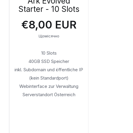
Ark Evolved
Starter - 10 Slots
€8,00 EUR
Щомісячно
10 Slots
40GB SSD Speicher
inkl. Subdomain und öffentliche IP
(kein Standardport)
Webinterface zur Verwaltung
Serverstandort Österreich