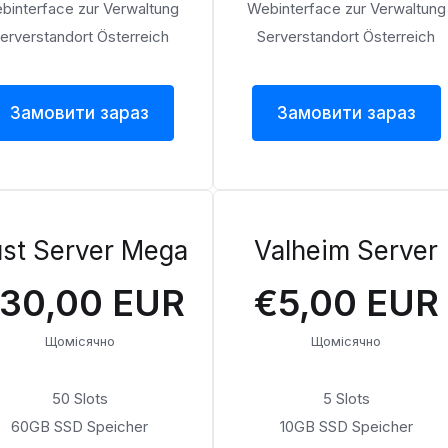
binterface zur Verwaltung
Webinterface zur Verwaltung
erverstandort Österreich
Serverstandort Österreich
Замовити зараз
Замовити зараз
st Server Mega
Valheim Server
30,00 EUR
€5,00 EUR
Щомісячно
Щомісячно
50 Slots
5 Slots
60GB SSD Speicher
10GB SSD Speicher