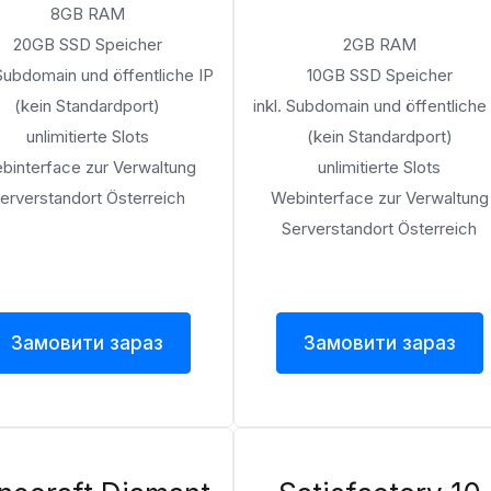
8GB RAM
20GB SSD Speicher
2GB RAM
 Subdomain und öffentliche IP
10GB SSD Speicher
(kein Standardport)
inkl. Subdomain und öffentliche
unlimitierte Slots
(kein Standardport)
binterface zur Verwaltung
unlimitierte Slots
erverstandort Österreich
Webinterface zur Verwaltung
Serverstandort Österreich
Замовити зараз
Замовити зараз