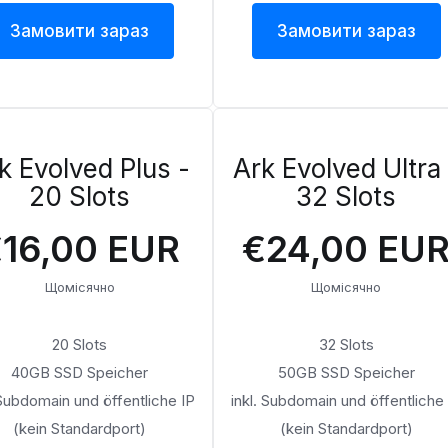
Замовити зараз
Замовити зараз
k Evolved Plus -
Ark Evolved Ultra 
20 Slots
32 Slots
16,00 EUR
€24,00 EU
Щомісячно
Щомісячно
20 Slots
32 Slots
40GB SSD Speicher
50GB SSD Speicher
 Subdomain und öffentliche IP
inkl. Subdomain und öffentliche
(kein Standardport)
(kein Standardport)