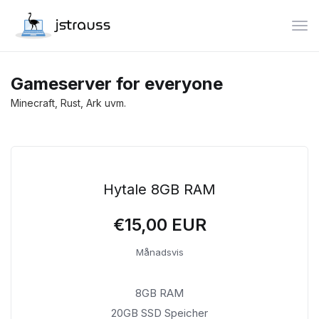
Växl
Gameserver for everyone
Minecraft, Rust, Ark uvm.
Hytale 8GB RAM
€15,00 EUR
Månadsvis
8GB RAM
20GB SSD Speicher