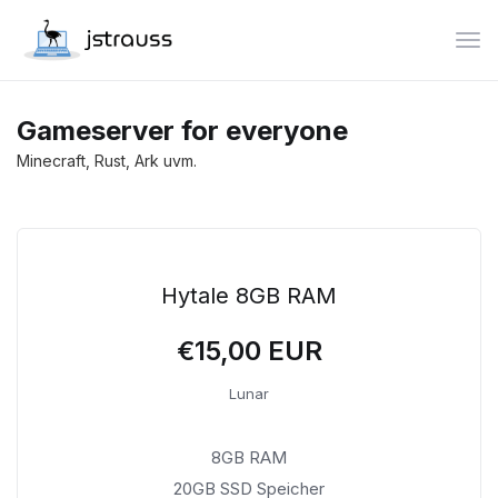
Nav
Gameserver for everyone
Minecraft, Rust, Ark uvm.
Hytale 8GB RAM
€15,00 EUR
Lunar
8GB RAM
20GB SSD Speicher