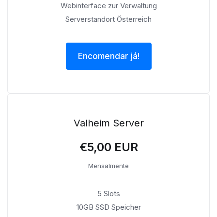
Webinterface zur Verwaltung
Serverstandort Österreich
Encomendar já!
Valheim Server
€5,00 EUR
Mensalmente
5 Slots
10GB SSD Speicher