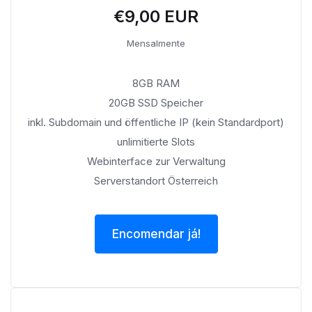
€9,00 EUR
Mensalmente
8GB RAM
20GB SSD Speicher
inkl. Subdomain und öffentliche IP (kein Standardport)
unlimitierte Slots
Webinterface zur Verwaltung
Serverstandort Österreich
Encomendar já!