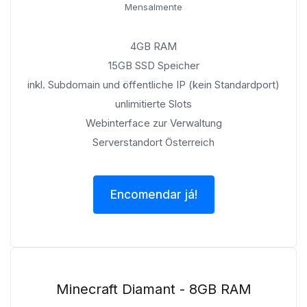
Mensalmente
4GB RAM
15GB SSD Speicher
inkl. Subdomain und öffentliche IP (kein Standardport)
unlimitierte Slots
Webinterface zur Verwaltung
Serverstandort Österreich
Encomendar já!
Minecraft Diamant - 8GB RAM