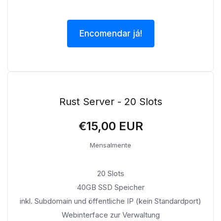
Encomendar já!
Rust Server - 20 Slots
€15,00 EUR
Mensalmente
20 Slots
40GB SSD Speicher
inkl. Subdomain und öffentliche IP (kein Standardport)
Webinterface zur Verwaltung