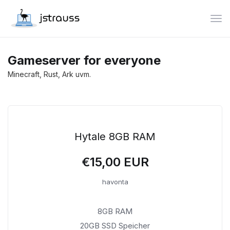
Vált
Gameserver for everyone
Minecraft, Rust, Ark uvm.
Hytale 8GB RAM
€15,00 EUR
havonta
8GB RAM
20GB SSD Speicher