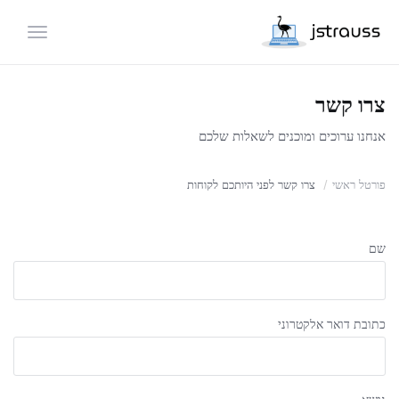
הפעלת נ
צרו קשר
אנחנו ערוכים ומוכנים לשאלות שלכם
פורטל ראשי
צרו קשר לפני היותכם לקוחות
שם
כתובת דואר אלקטרוני