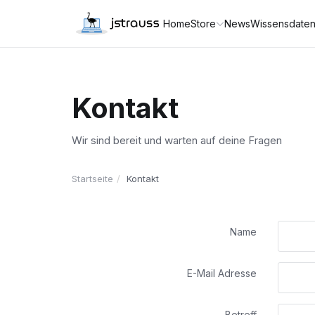
Home
Store
News
Wissensdate
Kontakt
Wir sind bereit und warten auf deine Fragen
Startseite
Kontakt
Name
E-Mail Adresse
Betreff