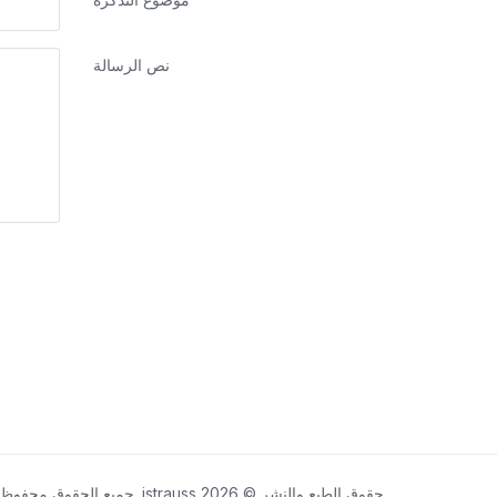
نص الرسالة
حقوق الطبع والنشر © 2026 jstrauss. جميع الحقوق محفوظة.