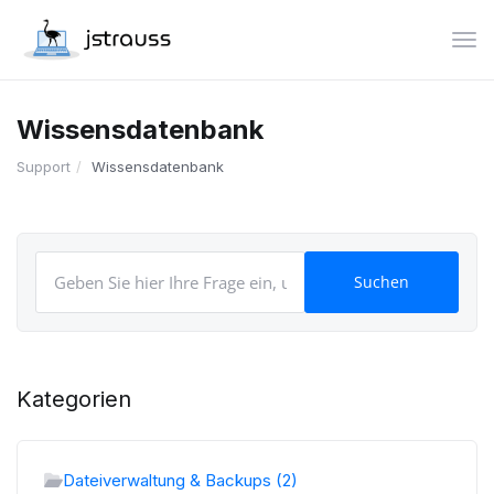
Nav
Wissensdatenbank
Support
Wissensdatenbank
Kategorien
Dateiverwaltung & Backups (2)