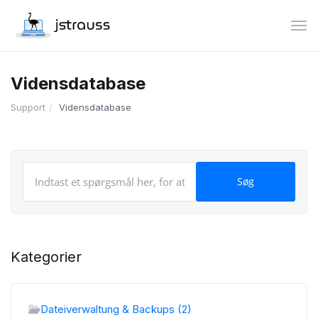
Skif
Vidensdatabase
Support
Vidensdatabase
Kategorier
Dateiverwaltung & Backups (2)