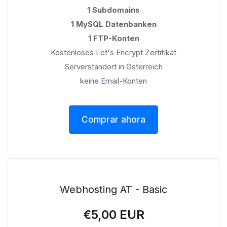
1 Subdomains
1 MySQL Datenbanken
1 FTP-Konten
Kostenloses Let's Encrypt Zertifikat
Serverstandort in Österreich
keine Email-Konten
Comprar ahora
Webhosting AT - Basic
€5,00 EUR