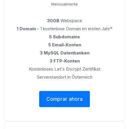
Mensualmente
30GB
Webspace
1 Domain
- 1 kostenlose Domain im ersten Jahr*
5 Subdomains
5 Email-Konten
3 MySQL Datenbanken
3 FTP-Konten
Kostenloses Let's Encrypt Zertifikat
Serverstandort in Österreich
Comprar ahora