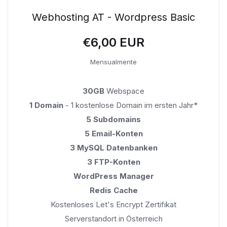
Webhosting AT - Wordpress Basic
€6,00 EUR
Mensualmente
30GB
Webspace
1 Domain
- 1 kostenlose Domain im ersten Jahr*
5 Subdomains
5 Email-Konten
3 MySQL Datenbanken
3 FTP-Konten
WordPress Manager
Redis Cache
Kostenloses Let's Encrypt Zertifikat
Serverstandort in Österreich