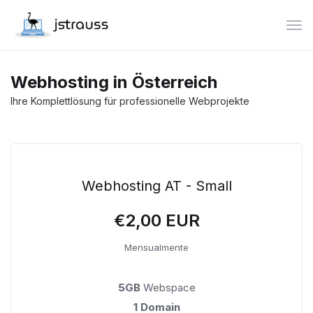
Acti
Webhosting in Österreich
Ihre Komplettlösung für professionelle Webprojekte
Webhosting AT - Small
€2,00 EUR
Mensualmente
5GB
Webspace
1 Domain