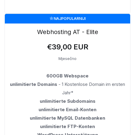
NAJPOPULARNIJI
Webhosting AT - Elite
€39,00 EUR
Mjesečno
600GB Webspace
unlimitierte Domains
- 1 Kostenlose Domain im ersten
Jahr*
unlimitierte Subdomains
unlimitierte Email-Konten
unlimitierte MySQL Datenbanken
unlimitierte FTP-Konten
WordPress Unterstützung