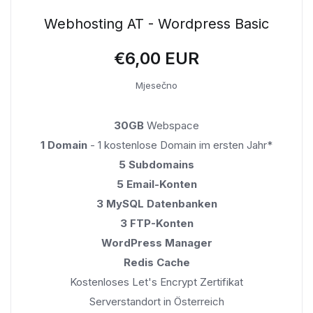
Webhosting AT - Wordpress Basic
€6,00 EUR
Mjesečno
30GB
Webspace
1 Domain
- 1 kostenlose Domain im ersten Jahr*
5 Subdomains
5 Email-Konten
3 MySQL Datenbanken
3 FTP-Konten
WordPress Manager
Redis Cache
Kostenloses Let's Encrypt Zertifikat
Serverstandort in Österreich