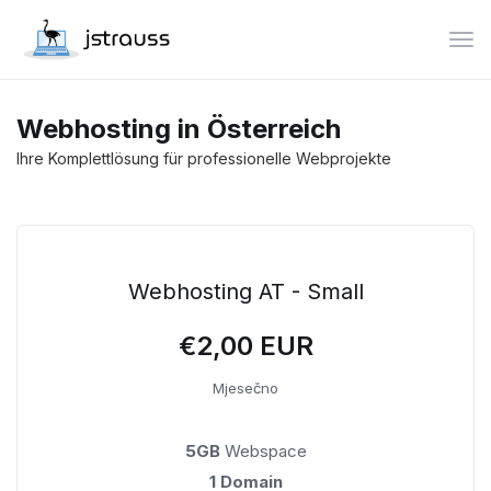
Preb
Webhosting in Österreich
Ihre Komplettlösung für professionelle Webprojekte
Webhosting AT - Small
€2,00 EUR
Mjesečno
5GB
Webspace
1 Domain