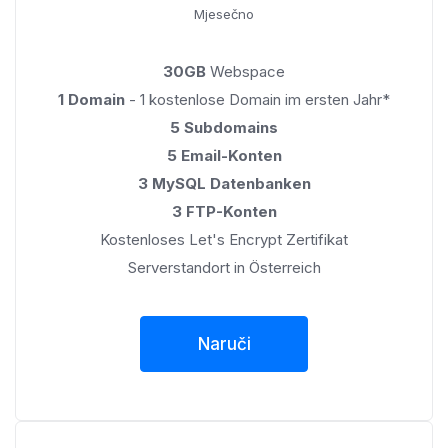
Mjesečno
30GB
Webspace
1 Domain
- 1 kostenlose Domain im ersten Jahr*
5 Subdomains
5 Email-Konten
3 MySQL Datenbanken
3 FTP-Konten
Kostenloses Let's Encrypt Zertifikat
Serverstandort in Österreich
Naruči