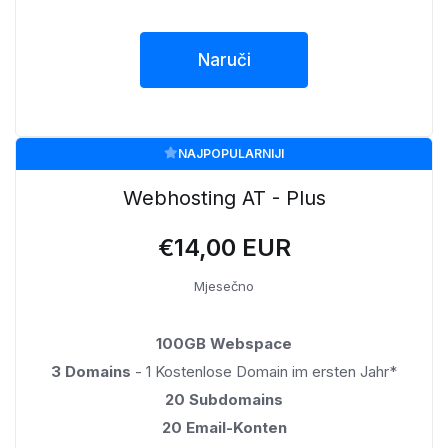
Naruči
NAJPOPULARNIJI
Webhosting AT - Plus
€14,00 EUR
Mjesečno
100GB Webspace
3 Domains
- 1 Kostenlose Domain im ersten Jahr*
20 Subdomains
20 Email-Konten