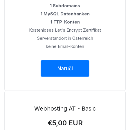
1 Subdomains
1 MySQL Datenbanken
1 FTP-Konten
Kostenloses Let's Encrypt Zertifikat
Serverstandort in Österreich
keine Email-Konten
Naruči
Webhosting AT - Basic
€5,00 EUR