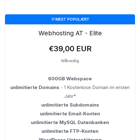
MEST POPULÆRT
Webhosting AT - Elite
€39,00 EUR
Månedlig
600GB Webspace
unlimitierte Domains
- 1 Kostenlose Domain im ersten
Jahr*
unlimitierte Subdomains
unlimitierte Email-Konten
unlimitierte MySQL Datenbanken
unlimitierte FTP-Konten
WordPress Unterstützung