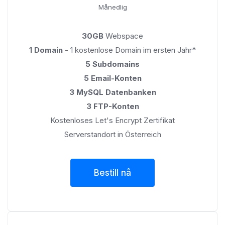
Månedlig
30GB
Webspace
1 Domain
- 1 kostenlose Domain im ersten Jahr*
5 Subdomains
5 Email-Konten
3 MySQL Datenbanken
3 FTP-Konten
Kostenloses Let's Encrypt Zertifikat
Serverstandort in Österreich
Bestill nå