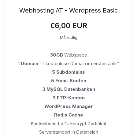
Webhosting AT - Wordpress Basic
€6,00 EUR
Månedlig
30GB
Webspace
1 Domain
- 1 kostenlose Domain im ersten Jahr*
5 Subdomains
5 Email-Konten
3 MySQL Datenbanken
3 FTP-Konten
WordPress Manager
Redis Cache
Kostenloses Let's Encrypt Zertifikat
Serverstandort in Österreich