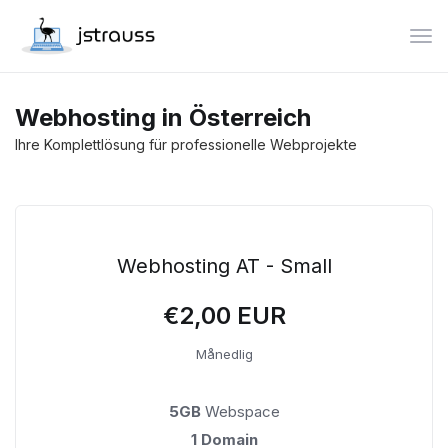
Bytt
Webhosting in Österreich
Ihre Komplettlösung für professionelle Webprojekte
Webhosting AT - Small
€2,00 EUR
Månedlig
5GB
Webspace
1 Domain