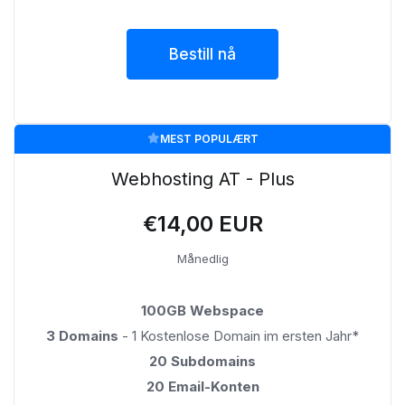
Bestill nå
MEST POPULÆRT
Webhosting AT - Plus
€14,00 EUR
Månedlig
100GB Webspace
3 Domains
- 1 Kostenlose Domain im ersten Jahr*
20 Subdomains
20 Email-Konten