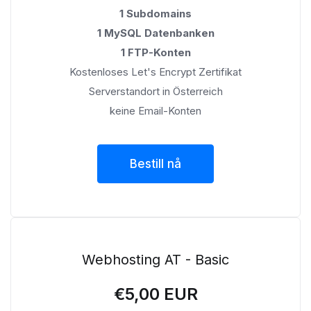
1 Subdomains
1 MySQL Datenbanken
1 FTP-Konten
Kostenloses Let's Encrypt Zertifikat
Serverstandort in Österreich
keine Email-Konten
Bestill nå
Webhosting AT - Basic
€5,00 EUR