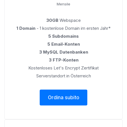
Mensile
30GB
Webspace
1 Domain
- 1 kostenlose Domain im ersten Jahr*
5 Subdomains
5 Email-Konten
3 MySQL Datenbanken
3 FTP-Konten
Kostenloses Let's Encrypt Zertifikat
Serverstandort in Österreich
Ordina subito