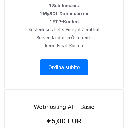
1 Subdomains
1 MySQL Datenbanken
1 FTP-Konten
Kostenloses Let's Encrypt Zertifikat
Serverstandort in Österreich
keine Email-Konten
Ordina subito
Webhosting AT - Basic
€5,00 EUR