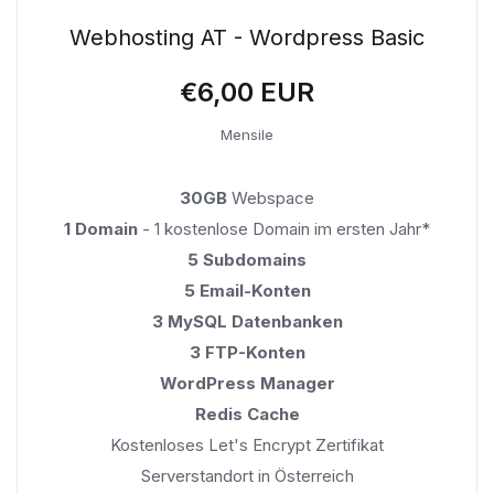
Webhosting AT - Wordpress Basic
€6,00 EUR
Mensile
30GB
Webspace
1 Domain
- 1 kostenlose Domain im ersten Jahr*
5 Subdomains
5 Email-Konten
3 MySQL Datenbanken
3 FTP-Konten
WordPress Manager
Redis Cache
Kostenloses Let's Encrypt Zertifikat
Serverstandort in Österreich