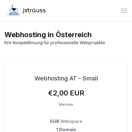
Atti
Webhosting in Österreich
Ihre Komplettlösung für professionelle Webprojekte
Webhosting AT - Small
€2,00 EUR
Mensile
5GB
Webspace
1 Domain