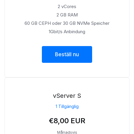
2 vCores
2 GB RAM
60 GB CEPH oder 30 GB NVMe Speicher
1Gbit/s Anbindung
Beställ nu
vServer S
1 Tillgänglig
€8,00 EUR
Månadsvis