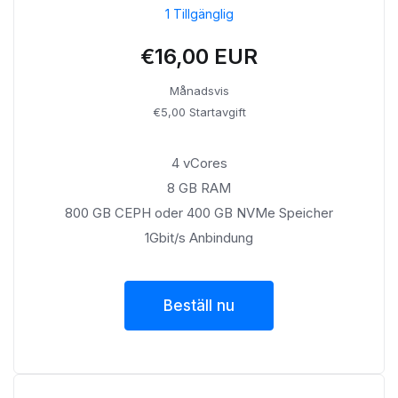
1 Tillgänglig
€16,00 EUR
Månadsvis
€5,00 Startavgift
4 vCores
8 GB RAM
800 GB CEPH oder 400 GB NVMe Speicher
1Gbit/s Anbindung
Beställ nu