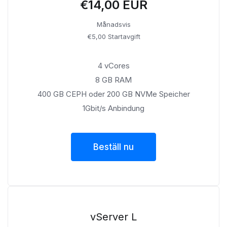
€14,00 EUR
Månadsvis
€5,00 Startavgift
4 vCores
8 GB RAM
400 GB CEPH oder 200 GB NVMe Speicher
1Gbit/s Anbindung
Beställ nu
vServer L