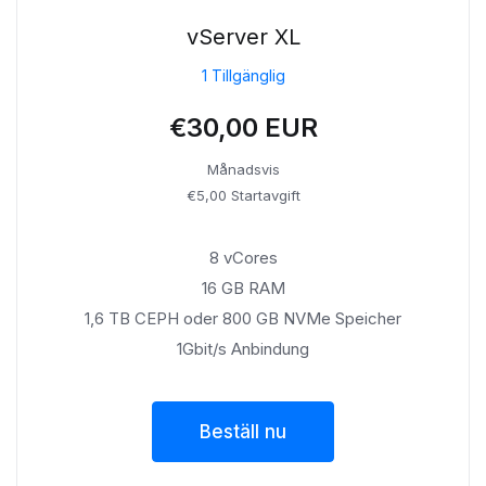
vServer XL
1 Tillgänglig
€30,00 EUR
Månadsvis
€5,00 Startavgift
8 vCores
16 GB RAM
1,6 TB CEPH oder 800 GB NVMe Speicher
1Gbit/s Anbindung
Beställ nu