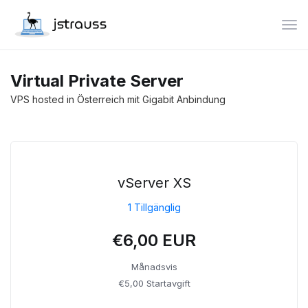
Växl
Virtual Private Server
VPS hosted in Österreich mit Gigabit Anbindung
vServer XS
1 Tillgänglig
€6,00 EUR
Månadsvis
€5,00 Startavgift