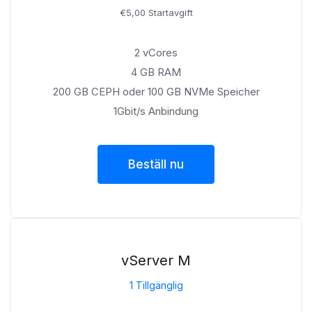
€5,00 Startavgift
2 vCores
4 GB RAM
200 GB CEPH oder 100 GB NVMe Speicher
1Gbit/s Anbindung
Beställ nu
vServer M
1 Tillgänglig