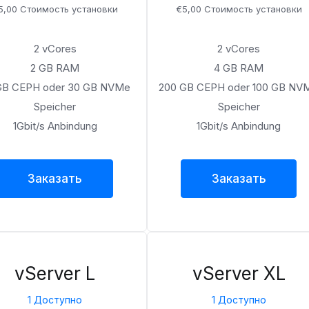
5,00 Стоимость установки
€5,00 Стоимость установки
2 vCores
2 vCores
2 GB RAM
4 GB RAM
GB CEPH oder 30 GB NVMe
200 GB CEPH oder 100 GB NV
Speicher
Speicher
1Gbit/s Anbindung
1Gbit/s Anbindung
Заказать
Заказать
vServer L
vServer XL
1 Доступно
1 Доступно