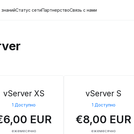
 знаний
Статус сети
Партнерство
Связь с нами
rver
vServer XS
vServer S
1 Доступно
1 Доступно
€6,00 EUR
€8,00 EUR
ежемесячно
ежемесячно