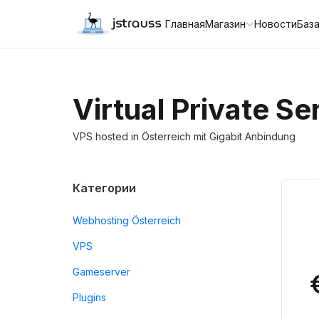
Главная
Магазин
Новости
База
Virtual Private Se
VPS hosted in Österreich mit Gigabit Anbindung
Категории
Webhosting Österreich
VPS
Gameserver
Plugins