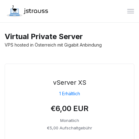
Nav
Virtual Private Server
VPS hosted in Österreich mit Gigabit Anbindung
vServer XS
1 Erhältlich
€6,00 EUR
Monatlich
€5,00 Aufschaltgebühr