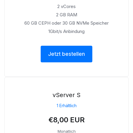
2 vCores
2 GB RAM
60 GB CEPH oder 30 GB NVMe Speicher
1Gbit/s Anbindung
Jetzt bestellen
vServer S
1 Erhältlich
€8,00 EUR
Monatlich