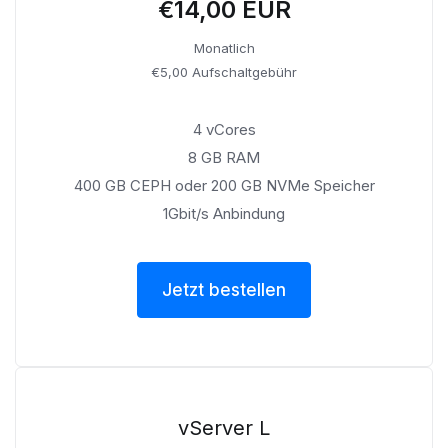
€14,00 EUR
Monatlich
€5,00 Aufschaltgebühr
4 vCores
8 GB RAM
400 GB CEPH oder 200 GB NVMe Speicher
1Gbit/s Anbindung
Jetzt bestellen
vServer L