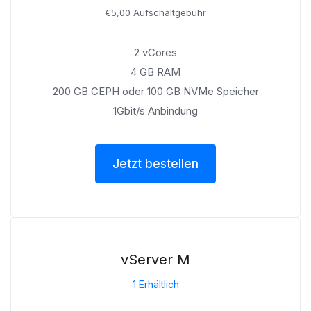
€5,00 Aufschaltgebühr
2 vCores
4 GB RAM
200 GB CEPH oder 100 GB NVMe Speicher
1Gbit/s Anbindung
Jetzt bestellen
vServer M
1 Erhältlich