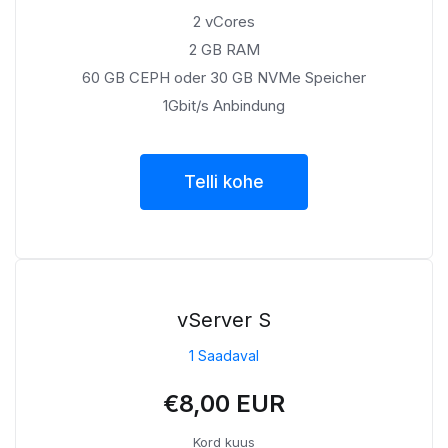
2 vCores
2 GB RAM
60 GB CEPH oder 30 GB NVMe Speicher
1Gbit/s Anbindung
Telli kohe
vServer S
1 Saadaval
€8,00 EUR
Kord kuus