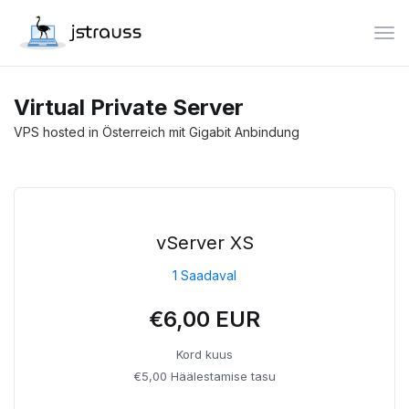
Lüli
Virtual Private Server
VPS hosted in Österreich mit Gigabit Anbindung
vServer XS
1 Saadaval
€6,00 EUR
Kord kuus
€5,00 Häälestamise tasu