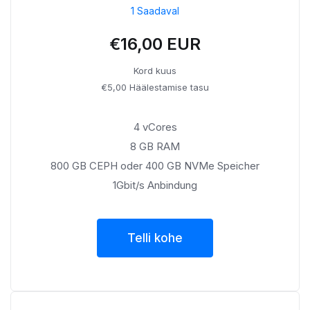
1 Saadaval
€16,00 EUR
Kord kuus
€5,00 Häälestamise tasu
4 vCores
8 GB RAM
800 GB CEPH oder 400 GB NVMe Speicher
1Gbit/s Anbindung
Telli kohe