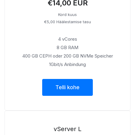
€14,00 EUR
Kord kuus
€5,00 Häälestamise tasu
4 vCores
8 GB RAM
400 GB CEPH oder 200 GB NVMe Speicher
1Gbit/s Anbindung
Telli kohe
vServer L