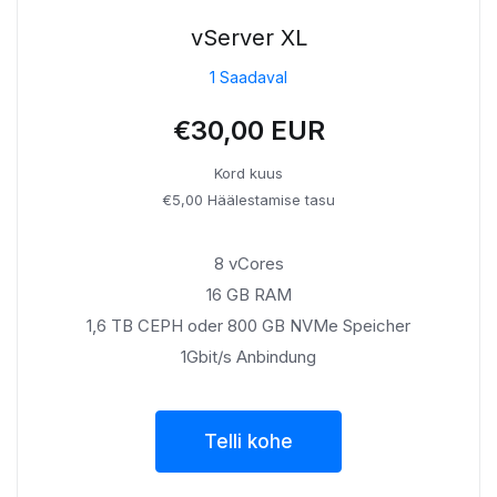
vServer XL
1 Saadaval
€30,00 EUR
Kord kuus
€5,00 Häälestamise tasu
8 vCores
16 GB RAM
1,6 TB CEPH oder 800 GB NVMe Speicher
1Gbit/s Anbindung
Telli kohe