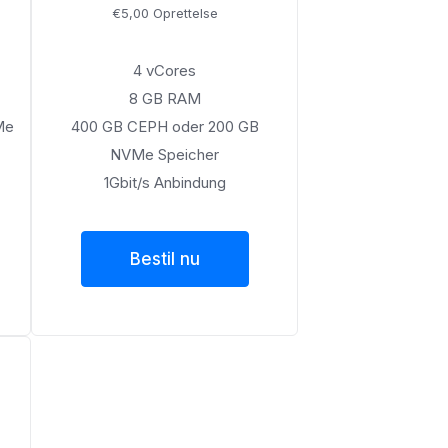
€5,00 Oprettelse
4 vCores
8 GB RAM
Me
400 GB CEPH oder 200 GB
NVMe Speicher
1Gbit/s Anbindung
Bestil nu