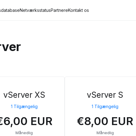
sdatabase
Netværksstatus
Partnere
Kontakt os
rver
vServer XS
vServer S
1 Tilgængelig
1 Tilgængelig
€6,00 EUR
€8,00 EUR
Månedlig
Månedlig