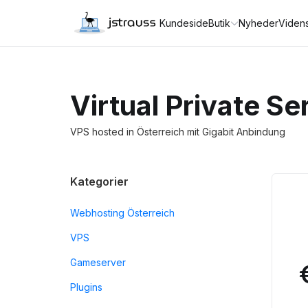
Kundeside
Butik
Nyheder
Viden
Virtual Private Se
VPS hosted in Österreich mit Gigabit Anbindung
Kategorier
Webhosting Österreich
VPS
Gameserver
Plugins