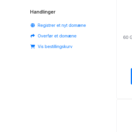
Handlinger
Registrer et nyt domæne
Overfør et domæne
60 
Vis bestillingskurv