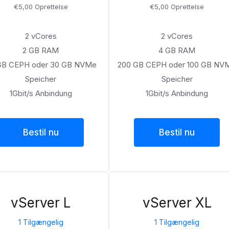
€5,00 Oprettelse
€5,00 Oprettelse
2 vCores
2 vCores
2 GB RAM
4 GB RAM
GB CEPH oder 30 GB NVMe
200 GB CEPH oder 100 GB NV
Speicher
Speicher
1Gbit/s Anbindung
1Gbit/s Anbindung
Bestil nu
Bestil nu
vServer L
vServer XL
1 Tilgængelig
1 Tilgængelig