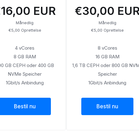
16,00 EUR
€30,00 EU
Månedlig
Månedlig
€5,00 Oprettelse
€5,00 Oprettelse
4 vCores
8 vCores
8 GB RAM
16 GB RAM
00 GB CEPH oder 400 GB
1,6 TB CEPH oder 800 GB NV
NVMe Speicher
Speicher
1Gbit/s Anbindung
1Gbit/s Anbindung
Bestil nu
Bestil nu