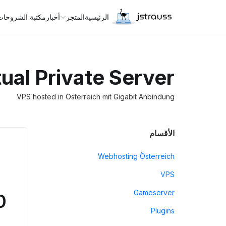
الرئيسية
المتجر
أخبار
مكتبة الشروحات
tual Private Server
VPS hosted in Österreich mit Gigabit Anbindung
الأقسام
Webhosting Österreich
VPS
Gameserver
UR
Plugins