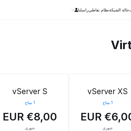
حالة الشبكة
نظام نقاطي
راسلنا
Vir
vServer S
vServer XS
1 متاح
1 متاح
€8,00 EUR
€6,00 E
شهري
شهري