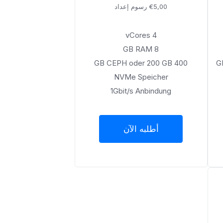
€5,00 رسوم إعداد
4 vCores
8 GB RAM
400 GB CEPH oder 200 GB
2
NVMe Speicher
1Gbit/s Anbindung
أطلبه الآن